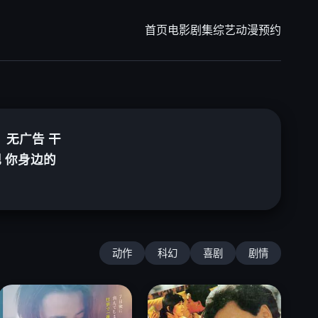
首页
电影
剧集
综艺
动漫
预约
，
无广告
干
视
你身边的
动作
科幻
喜剧
剧情