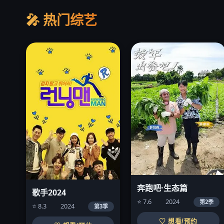
🎤 热门综艺
奔跑吧·生态篇
歌手2024
⭐ 7.6
2024
第2季
⭐ 8.3
2024
第3季
♡ 想看/预约