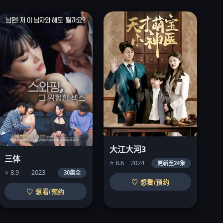
大江大河3
三体
⭐ 8.6
2024
更新至24集
⭐ 8.9
2023
30集全
♡ 想看/预约
♡ 想看/预约