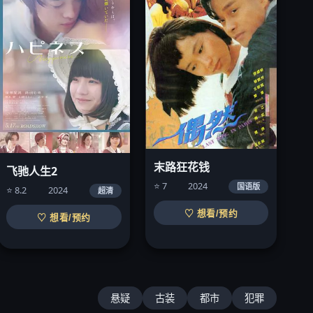
末路狂花钱
飞驰人生2
⭐ 7
2024
国语版
⭐ 8.2
2024
超清
♡ 想看/预约
♡ 想看/预约
悬疑
古装
都市
犯罪