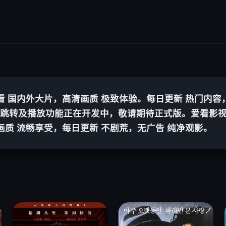
看
国内外大片，
高清画质
极致体验。
每日更新
热门内容
跳转及播放功能正在开发中，敬请期待正式版。
爱看影
画质
流畅享受，
每日更新
不剧荒，
无广告
纯净观影。