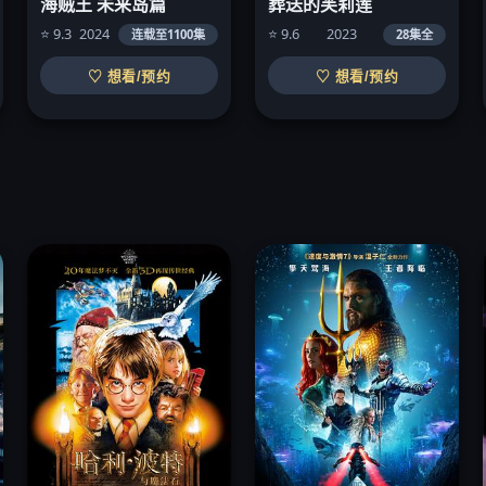
海贼王 未来岛篇
葬送的芙莉莲
⭐ 9.3
2024
⭐ 9.6
2023
连载至1100集
28集全
♡ 想看/预约
♡ 想看/预约