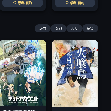
♡ 想看/预约
♡ 想看/预约
热血
奇幻
恋爱
搞笑